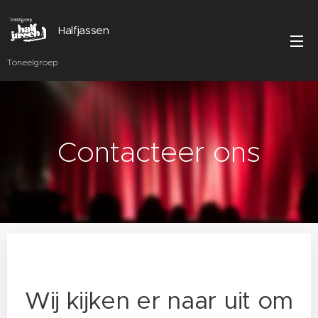
Halfjassen
Toneelgroep
Contacteer ons
Wij kijken er naar uit om