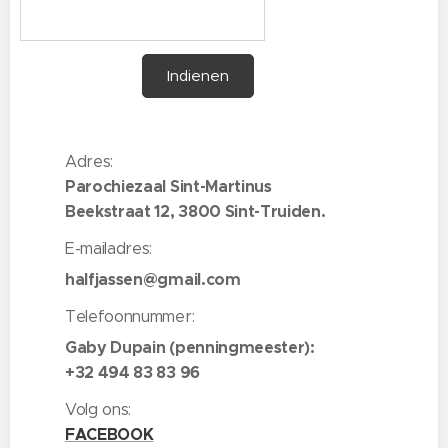
Indienen
Adres:
Parochiezaal Sint-Martinus
Beekstraat 12, 3800 Sint-Truiden.
E-mailadres:
halfjassen@gmail.com
Telefoonnummer:
Gaby Dupain (penningmeester):
+32 494 83 83 96
Volg ons:
FACEBOOK