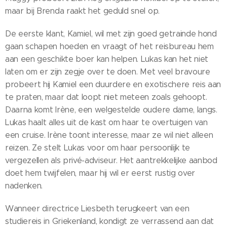
maar bij Brenda raakt het geduld snel op.
De eerste klant, Kamiel, wil met zijn goed getrainde hond
gaan schapen hoeden en vraagt of het reisbureau hem
aan een geschikte boer kan helpen. Lukas kan het niet
laten om er zijn zegje over te doen. Met veel bravoure
probeert hij Kamiel een duurdere en exotischere reis aan
te praten, maar dat loopt niet meteen zoals gehoopt.
Daarna komt Irène, een welgestelde oudere dame, langs.
Lukas haalt alles uit de kast om haar te overtuigen van
een cruise. Irène toont interesse, maar ze wil niet alleen
reizen. Ze stelt Lukas voor om haar persoonlijk te
vergezellen als privé-adviseur. Het aantrekkelijke aanbod
doet hem twijfelen, maar hij wil er eerst rustig over
nadenken.
Wanneer directrice Liesbeth terugkeert van een
studiereis in Griekenland, kondigt ze verrassend aan dat