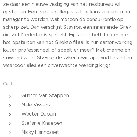
ze daar een nieuwe vestiging van het reisbureau wil
opstarten. Eén van de collega's zal de kans krijgen om er
manager te worden, wat meteen de concurrentie op
scherp zet. Dan verschijnt Stavros, een innemende Griek
die vlot Nederlands spreekt. Hij zal Liesbeth helpen met
het opstarten van het Griekse filiaal. Is hun samenwerking
louter professioneel, of speelt er meer? Met charme én
sluwheid weet Stavros de zaken naar zijn hand te zetten,
waardoor alles een onverwachte wending krijgt.
Cast
Gunter Van Stappen
Nele Vissers
Wouter Dupain
Stefanie Knaepen
Nicky Hannosset