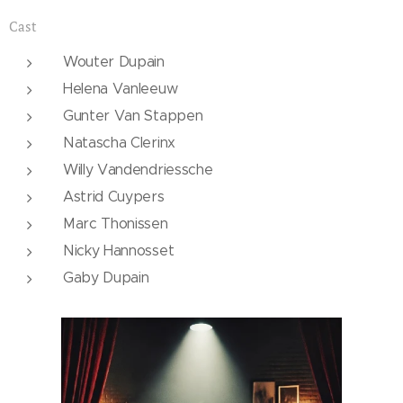
Cast
Wouter Dupain
Helena Vanleeuw
Gunter Van Stappen
Natascha Clerinx
Willy Vandendriessche
Astrid Cuypers
Marc Thonissen
Nicky Hannosset
Gaby Dupain