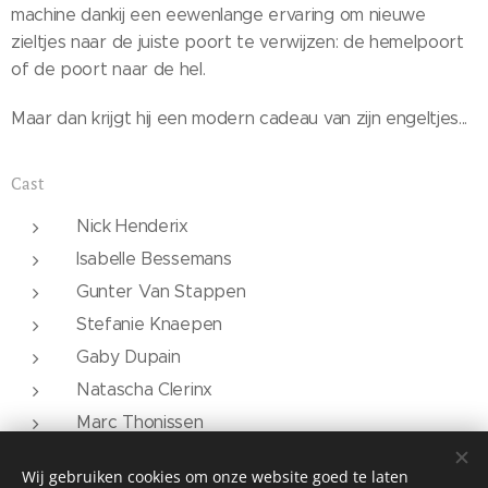
machine dankij een eewenlange ervaring om nieuwe
zieltjes naar de juiste poort te verwijzen: de hemelpoort
of de poort naar de hel.
Maar dan krijgt hij een modern cadeau van zijn engeltjes...
Cast
Nick Henderix
Isabelle Bessemans
Gunter Van Stappen
Stefanie Knaepen
Gaby Dupain
Natascha Clerinx
Marc Thonissen
Nicky Hannosset
Wij gebruiken cookies om onze website goed te laten