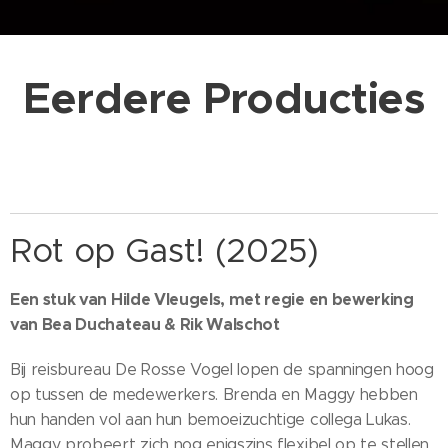
Eerdere Producties
Rot op Gast! (2025)
Een stuk van Hilde Vleugels, met regie en bewerking
van Bea Duchateau & Rik Walschot
Bij reisbureau De Rosse Vogel lopen de spanningen hoog
op tussen de medewerkers. Brenda en Maggy hebben
hun handen vol aan hun bemoeizuchtige collega Lukas.
Maggy probeert zich nog enigszins flexibel op te stellen,