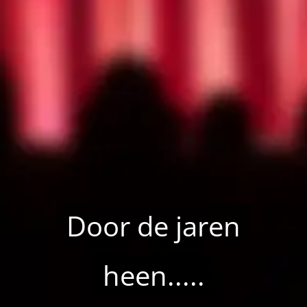
Door de jaren
heen.....